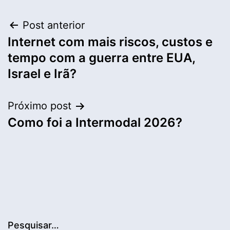
Navegação
Post anterior
Internet com mais riscos, custos e
de
tempo com a guerra entre EUA,
Post
Israel e Irã?
Próximo post
Como foi a Intermodal 2026?
Pesquisar…