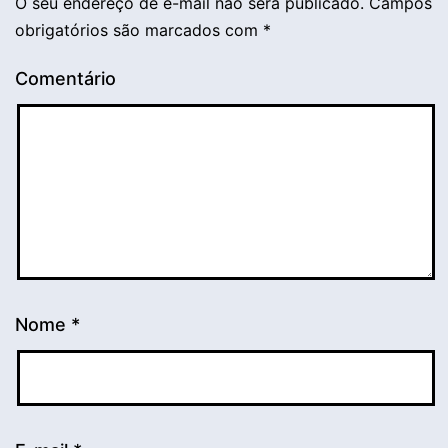
O seu endereço de e-mail não será publicado.
Campos
obrigatórios são marcados com
*
Comentário
Nome
*