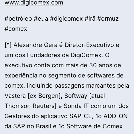
www.digicomex.com
#petróleo #eua #digicomex #irã #ormuz
#comex
[*] Alexandre Gera é Diretor-Executivo e
um dos Fundadores da DigiComex. O
executivo conta com mais de 30 anos de
experiência no segmento de softwares de
comex, incluindo passagens marcantes pela
Vastera [ex Bergen], Softway [atual
Thomson Reuters] e Sonda IT como um dos
Gestores do aplicativo SAP-CE, 1o ADD-ON
da SAP no Brasil e 1o Software de Comex