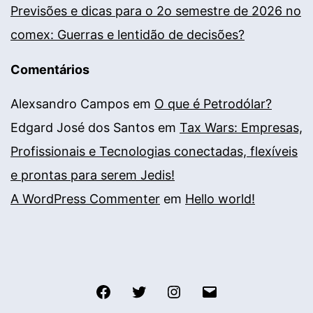
Previsões e dicas para o 2o semestre de 2026 no
comex: Guerras e lentidão de decisões?
Comentários
Alexsandro Campos
em
O que é Petrodólar?
Edgard José dos Santos
em
Tax Wars: Empresas,
Profissionais e Tecnologias conectadas, flexíveis
e prontas para serem Jedis!
A WordPress Commenter
em
Hello world!
Facebook
Twitter
Instagram
E-