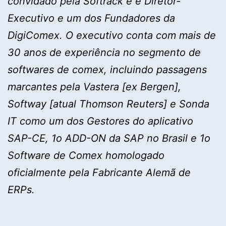
convidado pela Softrack e é Diretor-
Executivo e um dos Fundadores da
DigiComex. O executivo conta com mais de
30 anos de experiência no segmento de
softwares de comex, incluindo passagens
marcantes pela Vastera [ex Bergen],
Softway [atual Thomson Reuters] e Sonda
IT como um dos Gestores do aplicativo
SAP-CE, 1o ADD-ON da SAP no Brasil e 1o
Software de Comex homologado
oficialmente pela Fabricante Alemã de
ERPs.