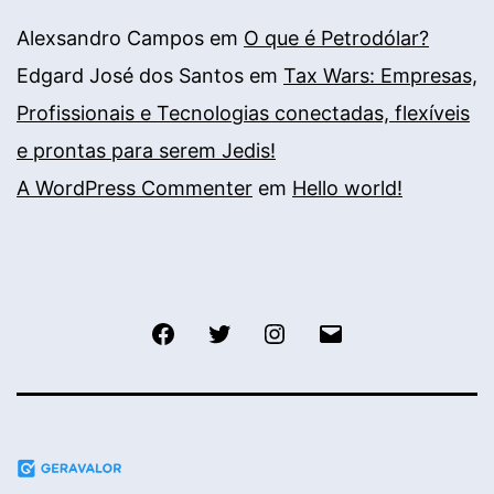
Alexsandro Campos
em
O que é Petrodólar?
Edgard José dos Santos
em
Tax Wars: Empresas,
Profissionais e Tecnologias conectadas, flexíveis
e prontas para serem Jedis!
A WordPress Commenter
em
Hello world!
Facebook
Twitter
Instagram
E-
mail